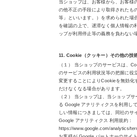
当ショップは、お客様から、お客様
の他不正の手段により取得されたも
等」といいます。）を求められた場
を確認の上で、遅滞なく個人情報の
ップが利用停止等の義務を負わない
11. Cookie（クッキー）その他の
（１） 当ショップのサービスは、C
のサービスの利用状況等の把握に役立
変更することによりCookieを無効
だけなくなる場合があります。
（２） 当ショップは、当ショップサー
る Google アナリティクスを利用
しい情報につきましては、同社のサ
Google アナリティクス 利用規約：
https://www.google.com/analytics/ter
お客様が Google パートナーのサイ