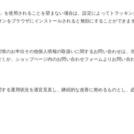
広告向けの機能」を使用されることを望まない場合は、設定によってトラッ
アウト アドオンをブラウザにインストールされると無効にすることができま
苦情のお申出その他個人情報の取扱いに関するお問い合わせは、
だくか、ショップページ内のお問い合わせフォームよりお問い合
関する運用状況を適宜見直し、継続的な改善に努めるものとし、