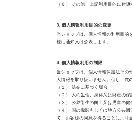
（８） その他、上記利用目的に付随
3. 個人情報利用目的の変更
当ショップは、個人情報の利用目的
様に通知又は公表します。
4. 個人情報利用の制限
当ショップは、個人情報保護法その
人情報を取り扱いません。但し、次
（１） 法令に基づく場合
（２） 人の生命、身体又は財産の
（３） 公衆衛生の向上又は児童の
（４） 国の機関もしくは地方公共
て、お客様の同意を得ることにより