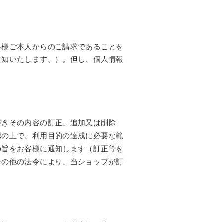
客様ご本人からのご請求であることを
通知いたします。）。但し、個人情報
づきその内容の訂正、追加又は削除
認の上で、利用目的の達成に必要な範
の旨をお客様に通知します（訂正等を
その他の法令により、当ショップが訂