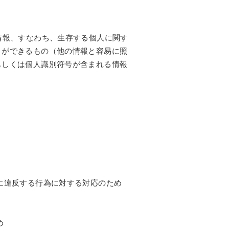
情報、すなわち、生存する個人に関す
とができるもの（他の情報と容易に照
もしくは個人識別符号が含まれる情報
に違反する行為に対する対応のため
め