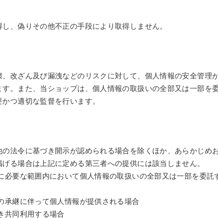
得し、偽りその他不正の手段により取得しません。
壊、改ざん及び漏洩などのリスクに対して、個人情報の安全管理
ます。また、当ショップは、個人情報の取扱いの全部又は一部を
要かつ適切な監督を行います。
他の法令に基づき開示が認められる場合を除くほか、あらかじめ
掲げる場合は上記に定める第三者への提供には該当しません。
成に必要な範囲内において個人情報の取扱いの全部又は一部を委託
業の承継に伴って個人情報が提供される場合
き共同利用する場合