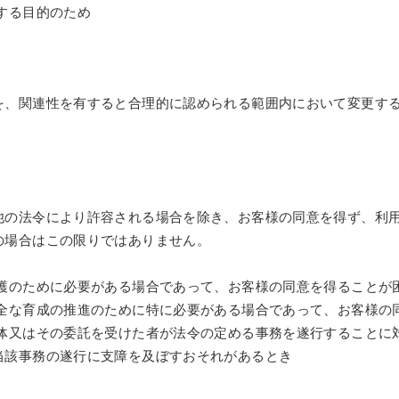
する目的のため
を、関連性を有すると合理的に認められる範囲内において変更す
他の法令により許容される場合を除き、お客様の同意を得ず、利
の場合はこの限りではありません。
保護のために必要がある場合であって、お客様の同意を得ることが
健全な育成の推進のために特に必要がある場合であって、お客様の
団体又はその委託を受けた者が法令の定める事務を遂行することに
当該事務の遂行に支障を及ぼすおそれがあるとき