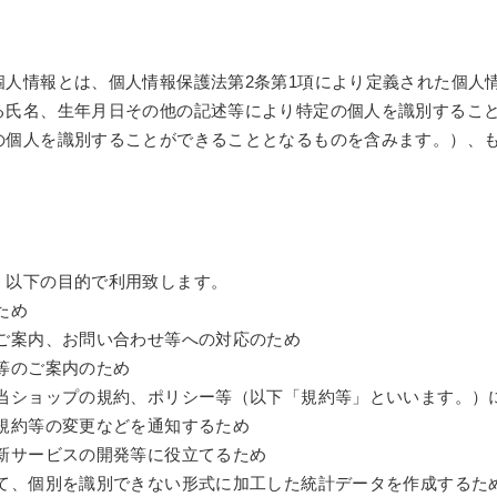
個人情報とは、個人情報保護法第2条第1項により定義された個人
る氏名、生年月日その他の記述等により特定の個人を識別するこ
の個人を識別することができることとなるものを含みます。）、
、以下の目的で利用致します。
ため
るご案内、お問い合わせ等への対応のため
等のご案内のため
る当ショップの規約、ポリシー等（以下「規約等」といいます。）
規約等の変更などを通知するため
新サービスの開発等に役立てるため
して、個別を識別できない形式に加工した統計データを作成するた