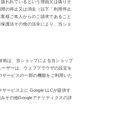
り扱われているという理由又は偽りそ
利用の停止又は消去（以下「利用停止
お客様ご本人からのご請求であること
報保護法その他の法令により、当ショ
の技術は、当ショップによる当ショップ
いユーザーは、ウェブブラウザの設定を
ップのサービスの一部の機能をご利用いた
ス上に Google LLCが提供す
みその他Googleアナリティクスの詳