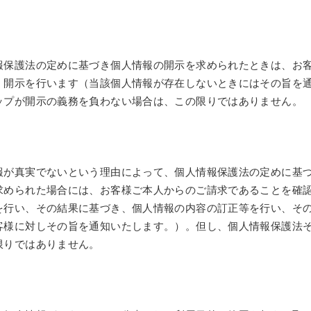
報保護法の定めに基づき個人情報の開示を求められたときは、お
く開示を行います（当該個人情報が存在しないときにはその旨を
ップが開示の義務を負わない場合は、この限りではありません。
報が真実でないという理由によって、個人情報保護法の定めに基
求められた場合には、お客様ご本人からのご請求であることを確
を行い、その結果に基づき、個人情報の内容の訂正等を行い、そ
客様に対しその旨を通知いたします。）。但し、個人情報保護法
限りではありません。